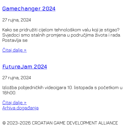
Gamechanger 2024
27 rujna, 2024
Kako se pridružiti cijelom tehnološkom valu koji je stigao?
Svjedoci smo stalnih promjena u područjima života i rada.
Postavlja se
Čitaj dalje »
FutureJam 2024
27 rujna, 2024
Izložba pobjedničkih videoigara 10. listopada s početkom u
18h00.
Čitaj dalje »
Arhiva događanja
© 2023-2026 CROATIAN GAME DEVELOPMENT ALLIANCE