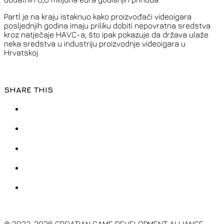
Partl je na kraju istaknuo kako proizvođači videoigara
posljednjih godina imaju priliku dobiti nepovratna sredstva
kroz natječaje HAVC-a, što ipak pokazuje da država ulaže
neka sredstva u industriju proizvodnje videoigara u
Hrvatskoj.
SHARE THIS