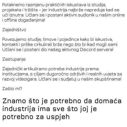
Potaknemo razmjenu praktičnih iskustava iz studija,
projekata i tržišta - jer industrija najbrže napreduje kad se
uči iznutra. Učlani se i postani aktivni sudionik u našim online
i offline događanjima!
Zajedništvo
Povezujemo studije, timove i pojedince kako bi iskustva,
kontakti i prilike cirkulirali brže nego što bi ikad mogli sami.
Učlani se i postani dio našeg aktivnog Discord servera!
Zastupanje
Zajednički artikuliramo potrebe industrije prema
institucijama, s ciljem dugoročno održivih i realnih uvjeta za
razvoj videoigara. Učlani se i sudjeluj u našim skupštinama!
Zašto mi?
Znamo što je potrebno da domaća
industrija ima sve što joj je
potrebno za uspjeh