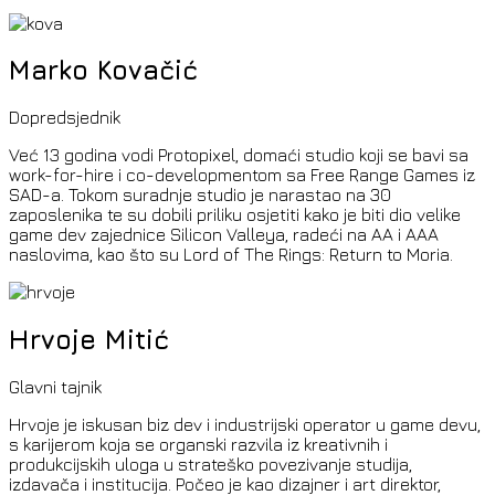
Marko Kovačić
Dopredsjednik
Već 13 godina vodi Protopixel, domaći studio koji se bavi sa
work-for-hire i co-developmentom sa Free Range Games iz
SAD-a. Tokom suradnje studio je narastao na 30
zaposlenika te su dobili priliku osjetiti kako je biti dio velike
game dev zajednice Silicon Valleya, radeći na AA i AAA
naslovima, kao što su Lord of The Rings: Return to Moria.
Hrvoje Mitić
Glavni tajnik
Hrvoje je iskusan biz dev i industrijski operator u game devu,
s karijerom koja se organski razvila iz kreativnih i
produkcijskih uloga u strateško povezivanje studija,
izdavača i institucija. Počeo je kao dizajner i art direktor,