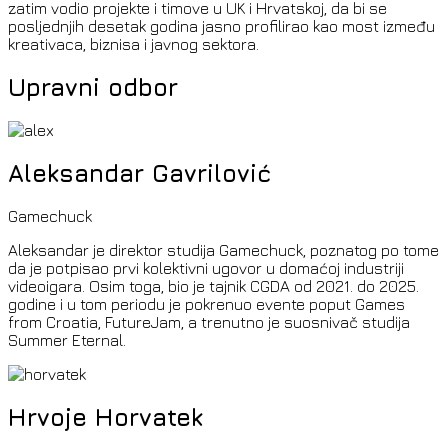
zatim vodio projekte i timove u UK i Hrvatskoj, da bi se
posljednjih desetak godina jasno profilirao kao most između
kreativaca, biznisa i javnog sektora.
Upravni odbor
Aleksandar Gavrilović
Gamechuck
Aleksandar je direktor studija Gamechuck, poznatog po tome
da je potpisao prvi kolektivni ugovor u domaćoj industriji
videoigara. Osim toga, bio je tajnik CGDA od 2021. do 2025.
godine i u tom periodu je pokrenuo evente poput Games
from Croatia, FutureJam, a trenutno je suosnivač studija
Summer Eternal.
Hrvoje Horvatek