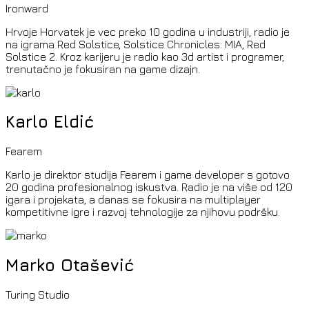
Ironward
Hrvoje Horvatek je vec preko 10 godina u industriji, radio je
na igrama Red Solstice, Solstice Chronicles: MIA, Red
Solstice 2. Kroz karijeru je radio kao 3d artist i programer,
trenutačno je fokusiran na game dizajn.
Karlo Eldić
Fearem
Karlo je direktor studija Fearem i game developer s gotovo
20 godina profesionalnog iskustva. Radio je na više od 120
igara i projekata, a danas se fokusira na multiplayer
kompetitivne igre i razvoj tehnologije za njihovu podršku.
Marko Otašević
Turing Studio