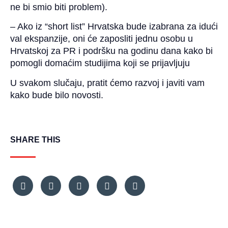
ne bi smio biti problem).
– Ako iz “short list” Hrvatska bude izabrana za idući
val ekspanzije, oni će zaposliti jednu osobu u
Hrvatskoj za PR i podršku na godinu dana kako bi
pomogli domaćim studijima koji se prijavljuju
U svakom slučaju, pratit ćemo razvoj i javiti vam
kako bude bilo novosti.
SHARE THIS