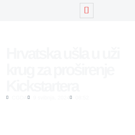
Hrvatska ušla u uži
krug za proširenje
Kickstartera
CGDA
9 svibnja, 2024
08:52