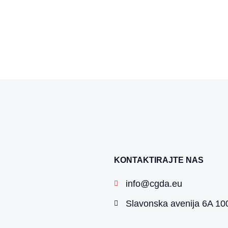
KONTAKTIRAJTE NAS
info@cgda.eu
Slavonska avenija 6A 100