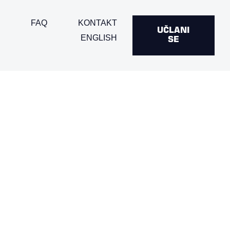
FAQ
KONTAKT
UČLANI
ENGLISH
SE