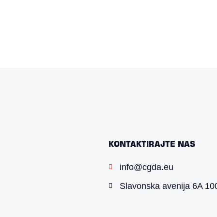
KONTAKTIRAJTE NAS
info@cgda.eu
Slavonska avenija 6A 100