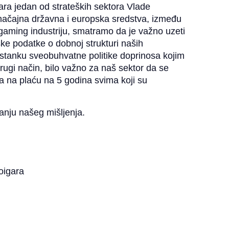
gara jedan od strateških sektora Vlade
značajna državna i europska sredstva, između
 gaming industriju, smatramo da je važno uzeti
ke podatke o dobnoj strukturi naših
stanku sveobuhvatne politike doprinosa kojim
drugi način, bilo važno za naš sektor da se
a na plaću na 5 godina svima koji su
nju našeg mišljenja.
oigara