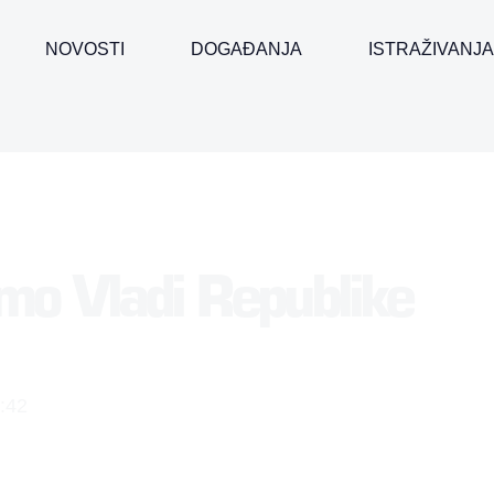
NOVOSTI
DOGAĐANJA
ISTRAŽIVANJA
mo Vladi Republike
:42