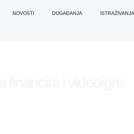
NOVOSTI
DOGAĐANJA
ISTRAŽIVANJ
 financira i videoigre