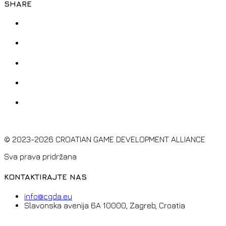
SHARE
© 2023-2026 CROATIAN GAME DEVELOPMENT ALLIANCE
Sva prava pridržana
KONTAKTIRAJTE NAS
info@cgda.eu
Slavonska avenija 6A 10000, Zagreb, Croatia