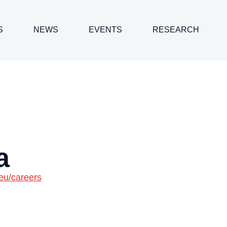
S
NEWS
EVENTS
RESEARCH
a
.eu/careers