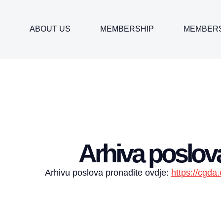
ABOUT US
MEMBERSHIP
MEMBER
Arhiva poslov
Arhivu poslova pronađite ovdje:
https://cgda