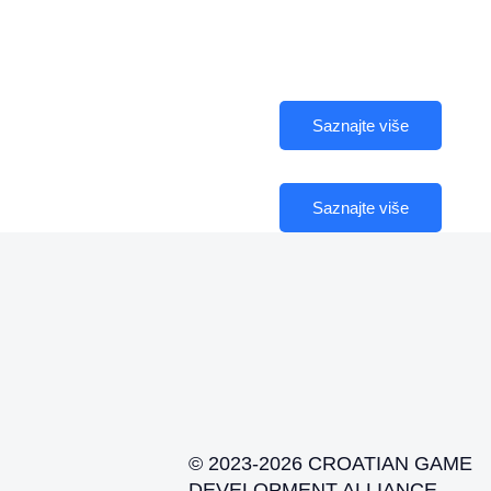
Saznajte više
Saznajte više
© 2023-2026 CROATIAN GAME
DEVELOPMENT ALLIANCE