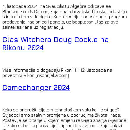
4. listopada 2024. na Sveučilištu Algebra održava se
Blender: Film & Games, koja spaja hrvatsku filmsku industriju
s industrijom videoigara. Konferencija donosi bogat program
predavanja, radionica i panela, uz besplatan ulaz za sve
zainteresirane uz registraciju.
Glas Witchera Doug Cockle na
Rikonu 2024
Više informacija o događaju Rikon 11. i 12. listopada na
poveznici: Rikon (rikonrijeka.com)
Gamechanger 2024
Kako se pridružiti cijelom tehnološkom valu koji je stigao?
Svjedoci smo stalnih promjena u područjima života i rada.
Postavlja se pitanje u kojem smjeru razvijati znanja i vještine
te kako sebe i organizacije pripremiti za vrijeme koje dolazi.