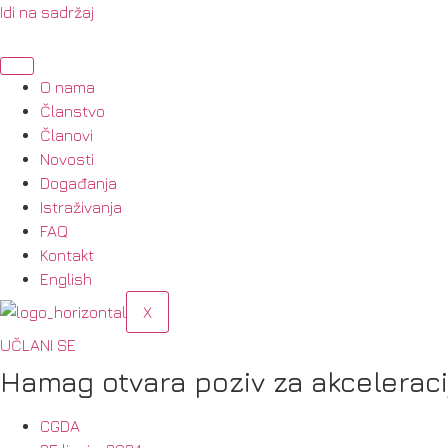
Idi na sadržaj
O nama
Članstvo
Članovi
Novosti
Događanja
Istraživanja
FAQ
Kontakt
English
X
UČLANI SE
Hamag otvara poziv za akceleraci
CGDA