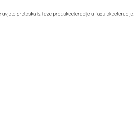
uvjete prelaska iz faze predakceleracije u fazu akceleracije.