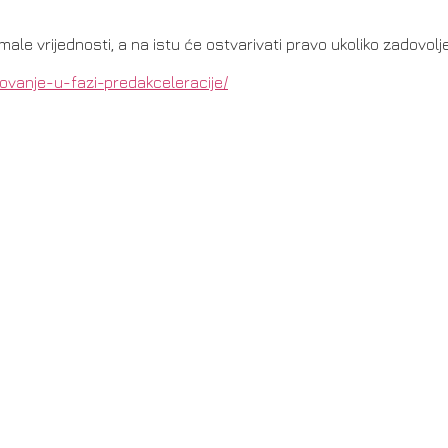
 vrijednosti, a na istu će ostvarivati pravo ukoliko zadovolje 
lovanje-u-fazi-predakceleracije/