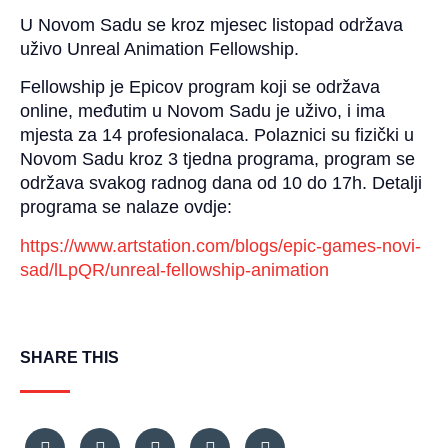
U Novom Sadu se kroz mjesec listopad održava
uživo Unreal Animation Fellowship.
Fellowship je Epicov program koji se održava
online, međutim u Novom Sadu je uživo, i ima
mjesta za 14 profesionalaca. Polaznici su fizički u
Novom Sadu kroz 3 tjedna programa, program se
održava svakog radnog dana od 10 do 17h. Detalji
programa se nalaze ovdje:
https://www.artstation.com/blogs/epic-games-novi-
sad/lLpQR/unreal-fellowship-animation
SHARE THIS