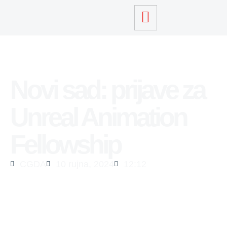
Novi sad: prijave za
Unreal Animation
Fellowship
CGDA
10 rujna, 2024
12:12