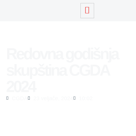
Redovna godišnja
skupština CGDA
2024
CGDA
23 veljače, 2024
10:02