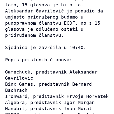
tamo, 15 glasova je bilo za.

Aleksandar Gavrilović je ponudio da 
umjesto pridruženog budemo u 
punopravnom članstvu EGDF, no s 15 
glasova je odlučeno ostati u 
pridruženom članstvu.

Sjednica je završila u 10:40.

Popis pristunih članova:

Gamechuck, predstavnik Aleksandar 
Gavrilović

Binx Games, predstavnik Bernard 
Bachrach

Ironward, predstavnik Hrvoje Horvatek

Algebra, predstavnik Igor Margan

Nanobit, predstavnik Ivan Murat
