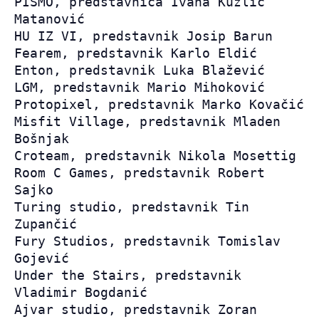
PISMO, predstavnica Ivana Kuzlić 
Matanović

HU IZ VI, predstavnik Josip Barun

Fearem, predstavnik Karlo Eldić

Enton, predstavnik Luka Blažević

LGM, predstavnik Mario Mihoković

Protopixel, predstavnik Marko Kovačić

Misfit Village, predstavnik Mladen 
Bošnjak

Croteam, predstavnik Nikola Mosettig

Room C Games, predstavnik Robert 
Sajko

Turing studio, predstavnik Tin 
Zupančić

Fury Studios, predstavnik Tomislav 
Gojević

Under the Stairs, predstavnik 
Vladimir Bogdanić

Ajvar studio, predstavnik Zoran 