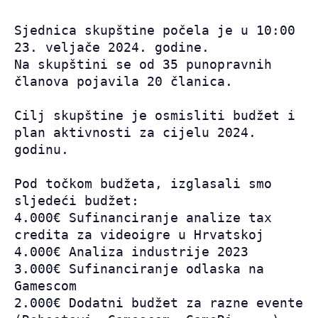
Sjednica skupštine počela je u 10:00 
23. veljače 2024. godine. 

Na skupštini se od 35 punopravnih 
članova pojavila 20 članica.

Cilj skupštine je osmisliti budžet i 
plan aktivnosti za cijelu 2024. 
godinu.

Pod točkom budžeta, izglasali smo 
sljedeći budžet:

4.000€ Sufinanciranje analize tax 
credita za videoigre u Hrvatskoj

4.000€ Analiza industrije 2023

3.000€ Sufinanciranje odlaska na 
Gamescom

2.000€ Dodatni budžet za razne evente 