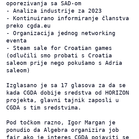
oporezivanja sa SAD-om

- Analiza industrije za 2023

- Kontinuirano informiranje članstva 
preko cgda.eu

- Organizacija jednog networking 
eventa

- Steam sale for Croatian games 
(odlučili smo probati s Croatia 
saleom prije nego pokušamo s Adria 
saleom)

Izglasano je sa 17 glasova za da se 
kada CGDA dobije sredstva od HORIZON 
projekta, glavni tajnik zaposli u 
CGDA s tim sredstvima.

Pod točkom razno, Igor Margan je 
ponudio da Algebra organizira job 
fair ako je interes CGDA pojaviti se 