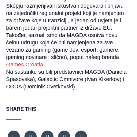
Skopju razmjenjivali iskustva i dogovarali prijavu
na zajednčiki regionalni projekt koji je namjenjen
za države koje u tranziciji, a jedan od uvjeta je i
barem jedan projektni partner iz države EU.
Također, saznali smo da MAGDA osniva novu
čelnu udrugu koja će biti namjenjena za sve
vezano za gaming (game dev, esport, gamere,
gaming novinare i slično), poput našeg brenda
Games Croatia
.
Na sastanku su bili predstavnici MAGDA (Daniela
Spasovska), Galactic Omnivore (Ivan Kikerkov) i
CGDA (Dominik Cvetkovski).
SHARE THIS